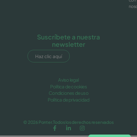
noso
Suscríbete a nuestra
newsletter
Haz clic aquí
Aviso legal
Política de cookies
Condiciones de uso
Política de privacidad
© 2026 Ponter.Todos los derechos reservados