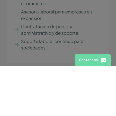
ecommerce.
Asesoría laboral para empresas en
expansión.
Contratación de personal
administrativo y de soporte.
Soporte laboral continuo para
sociedades.
Servicios laborales
Te acompañamos en el crecimiento de tu
negocio digital con una gestión laboral ágil y