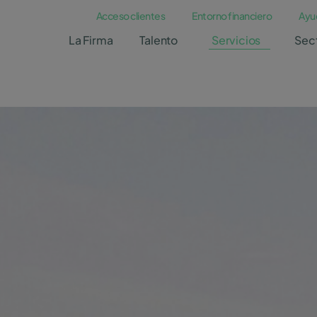
Acceso clientes
Entorno financiero
Ayu
La Firma
Talento
Servicios
Sec