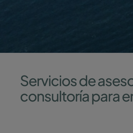
Servicios de aseso
consultoría para 