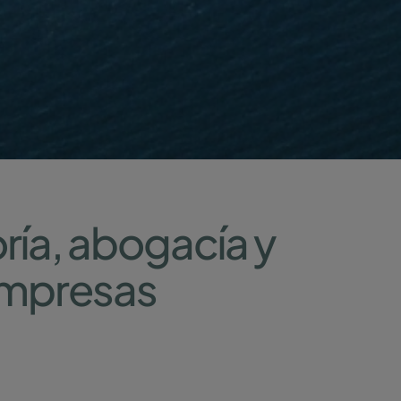
ría, abogacía y
empresas