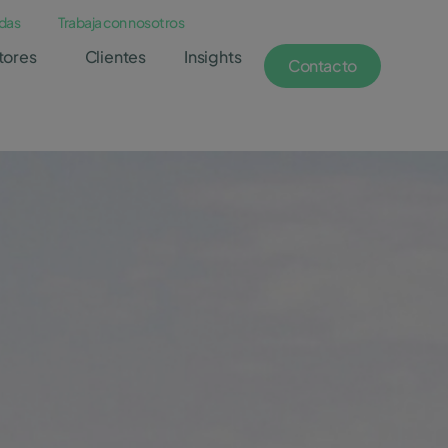
das
Trabaja con nosotros
tores
Clientes
Insights
Contacto