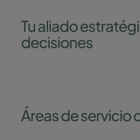
Tu aliado estraté
decisiones
Áreas de servicio 