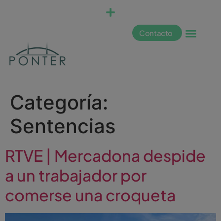
Contacto
Categoría:
Sentencias
RTVE | Mercadona despide
a un trabajador por
comerse una croqueta