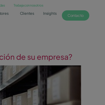
das
Trabaja con nosotros
tores
Clientes
Insights
Contacto
ción de su empresa?