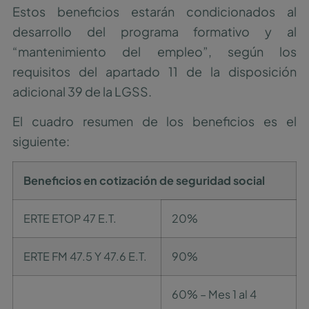
Estos beneficios estarán condicionados al
desarrollo del programa formativo y al
“mantenimiento del empleo”, según los
requisitos del apartado 11 de la disposición
adicional 39 de la LGSS.
El cuadro resumen de los beneficios es el
siguiente:
Beneficios en cotización de seguridad social
ERTE ETOP 47 E.T.
20%
ERTE FM 47.5 Y 47.6 E.T.
90%
60% – Mes 1 al 4