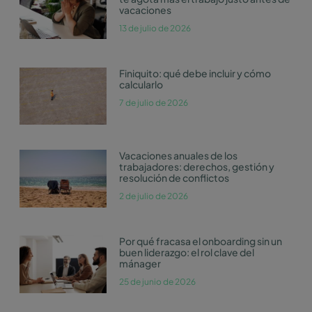
vacaciones
13 de julio de 2026
Finiquito: qué debe incluir y cómo
calcularlo
7 de julio de 2026
Vacaciones anuales de los
trabajadores: derechos, gestión y
resolución de conflictos
2 de julio de 2026
Por qué fracasa el onboarding sin un
buen liderazgo: el rol clave del
mánager
25 de junio de 2026