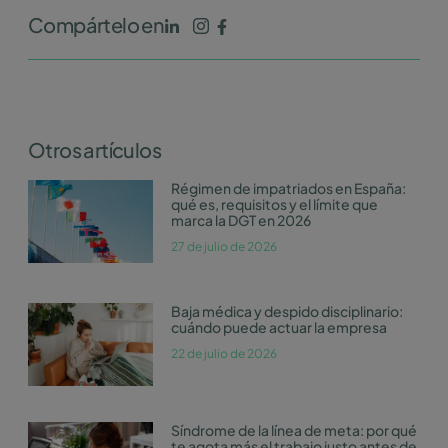
Compártelo en
Otros artículos
Régimen de impatriados en España:
qué es, requisitos y el límite que
marca la DGT en 2026
27 de julio de 2026
Baja médica y despido disciplinario:
cuándo puede actuar la empresa
22 de julio de 2026
Síndrome de la línea de meta: por qué
te agota más el trabajo justo antes de