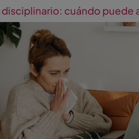
 disciplinario: cuándo puede 