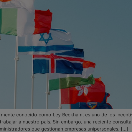
rmente conocido como Ley Beckham, es uno de los incentiv
 trabajar a nuestro país. Sin embargo, una reciente consult
administradores que gestionan empresas unipersonales. […]