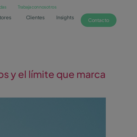
das
Trabaja con nosotros
tores
Clientes
Insights
Contacto
s y el límite que marca