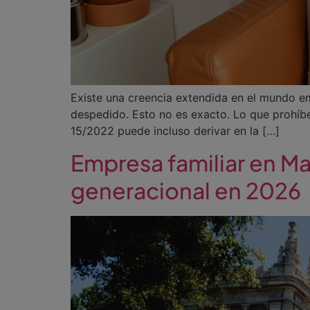
Existe una creencia extendida en el mundo e
despedido. Esto no es exacto. Lo que prohíbe
15/2022 puede incluso derivar en la […]
Empresa familiar en Mad
generacional en 2026