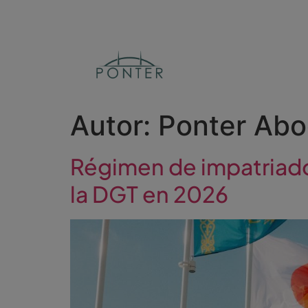
Autor:
Ponter Ab
Régimen de impatriados
la DGT en 2026