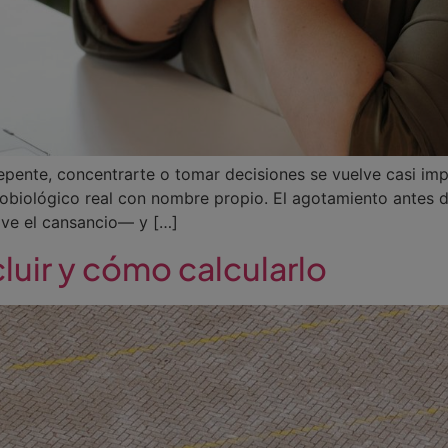
epente, concentrarte o tomar decisiones se vuelve casi impo
robiológico real con nombre propio. El agotamiento antes
lve el cansancio— y […]
luir y cómo calcularlo