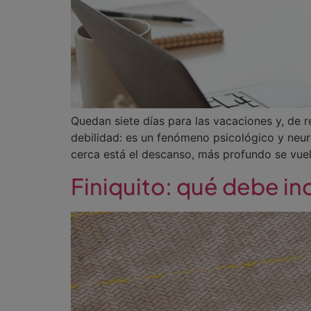
Quedan siete días para las vacaciones y, de r
debilidad: es un fenómeno psicológico y neu
cerca está el descanso, más profundo se vue
Finiquito: qué debe inc