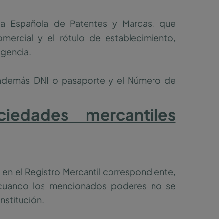
na Española de Patentes y Marcas, que
mercial y el rótulo de establecimiento,
agencia.
n además DNI o pasaporte y el Número de
iedades mercantiles
 en el Registro Mercantil correspondiente,
 cuando los mencionados poderes no se
nstitución.