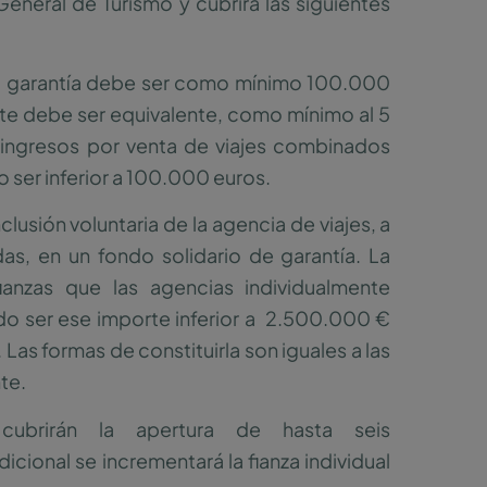
eneral de Turismo y cubrirá las siguientes
, la garantía debe ser como mínimo 100.000
rte debe ser equivalente, como mínimo al 5
ingresos por venta de viajes combinados
o ser inferior a 100.000 euros.
clusión voluntaria de la agencia de viajes, a
as, en un fondo solidario de garantía. La
nzas que las agencias individualmente
ndo ser ese importe inferior a 2.500.000 €
Las formas de constituirla son iguales a las
te.
cubrirán la apertura de hasta seis
cional se incrementará la fianza individual