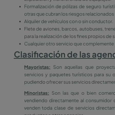
Formalización de pólizas de seguro turíst
otras que cubran los riesgos relacionados c
Alquiler de vehículos con o sin conductor.
Flete de aviones, barcos, autobuses, tren
para la realización de los fines propios de 
Cualquier otro servicio que complemente 
Clasificación de las agenc
Mayoristas:
Son aquellas que proyecta
servicios y paquetes turísticos para su 
pudiendo ofrecer sus servicios directamen
Minoristas:
Son las que o bien comercia
vendiendo directamente al consumidor o
venden toda clase de servicios directam