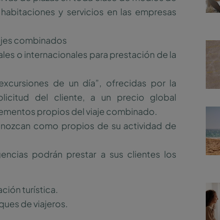
 habitaciones y servicios en las empresas
iajes combinados
es o internacionales para prestación de la
excursiones de un día”, ofrecidas por la
icitud del cliente, a un precio global
elementos propios del viaje combinado.
conozcan como propios de su actividad de
encias podrán prestar a sus clientes los
ción turística.
ues de viajeros.