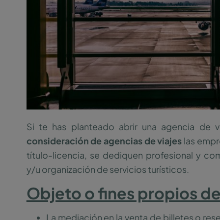
Si te has planteado abrir una agencia de v
consideración de agencias de viajes
las empr
título-licencia, se dediquen profesional y co
y/u organización de servicios turísticos.
Objeto o fines propios de
La mediación en la venta de billetes o re