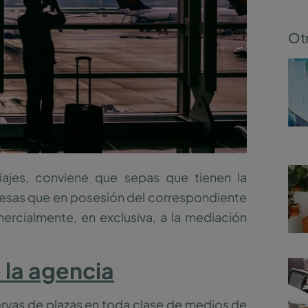
Otr
iajes, conviene que sepas que tienen la
esas que en posesión del correspondiente
mercialmente, en exclusiva, a la mediación
 la agencia
servas de plazas en toda clase de medios de