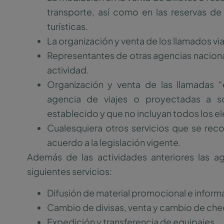
transporte, así como en las reservas de
turísticas.
La organización y venta de los llamados v
Representantes de otras agencias nacional
actividad.
Organización y venta de las llamadas “
agencia de viajes o proyectadas a sol
establecido y que no incluyan todos los 
Cualesquiera otros servicios que se re
acuerdo a la legislación vigente.
Además de las actividades anteriores las ag
siguientes servicios:
Difusión de material promocional e informa
Cambio de divisas, venta y cambio de cheq
Expedición y transferencia de equipajes.