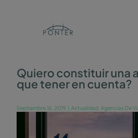
Quiero constituir una 
que tener en cuenta?
Septiembre 16, 2019
Actualidad
,
Agencias De Vi