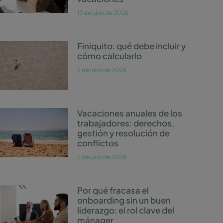
13 de julio de 2026
Finiquito: qué debe incluir y
cómo calcularlo
7 de julio de 2026
Vacaciones anuales de los
trabajadores: derechos,
gestión y resolución de
conflictos
2 de julio de 2026
Por qué fracasa el
onboarding sin un buen
liderazgo: el rol clave del
mánager