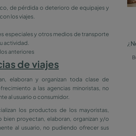
ico, de pérdida o deterioro de equipajes y
on los viajes.
es especiales y otros medios de transporte
su actividad.
¿N
los anteriores
ias de viajes
n, elaboran y organizan toda clase de
ofrecimiento a las agencias minoristas, no
te al usuario o consumidor.
lizan los productos de los mayoristas,
 bien proyectan, elaboran, organizan y/o
ente al usuario, no pudiendo ofrecer sus