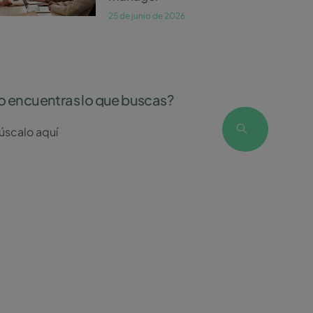
25 de junio de 2026
o encuentras lo que buscas?