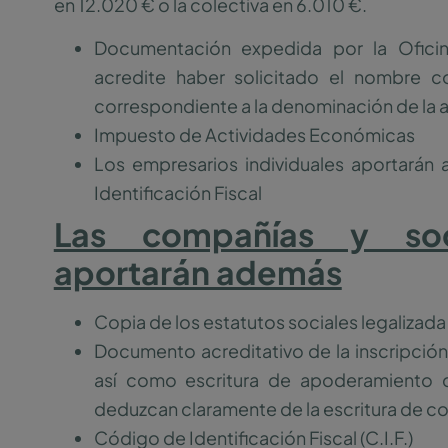
en 12.020 € o la colectiva en 6.010 €.
Documentación expedida por la Ofici
acredite haber solicitado el nombre co
correspondiente a la denominación de la 
Impuesto de Actividades Económicas
Los empresarios individuales aportará
Identificación Fiscal
Las compañías y soc
aportarán además
Copia de los estatutos sociales legalizada
Documento acreditativo de la inscripción
así como escritura de apoderamiento
deduzcan claramente de la escritura de co
Código de Identificación Fiscal (C.I.F.)