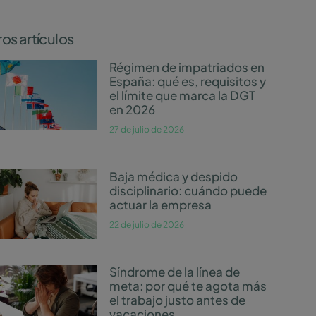
os artículos
Régimen de impatriados en
España: qué es, requisitos y
el límite que marca la DGT
en 2026
27 de julio de 2026
Baja médica y despido
disciplinario: cuándo puede
actuar la empresa
22 de julio de 2026
Síndrome de la línea de
meta: por qué te agota más
el trabajo justo antes de
vacaciones