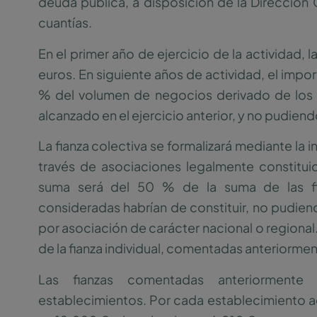
deuda pública, a disposición de la Dirección G
cuantías.
En el primer año de ejercicio de la actividad
euros. En siguiente años de actividad, el impo
% del volumen de negocios derivado de los 
alcanzado en el ejercicio anterior, y no pudiend
La fianza colectiva se formalizará mediante la in
través de asociaciones legalmente constituid
suma será del 50 % de la suma de las fia
consideradas habrían de constituir, no pudie
por asociación de carácter nacional o regional. 
de la fianza individual, comentadas anteriormen
Las fianzas comentadas anteriormente 
establecimientos. Por cada establecimiento adi