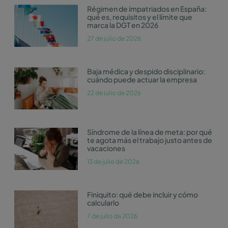
Régimen de impatriados en España:
qué es, requisitos y el límite que
marca la DGT en 2026
27 de julio de 2026
Baja médica y despido disciplinario:
cuándo puede actuar la empresa
22 de julio de 2026
Síndrome de la línea de meta: por qué
te agota más el trabajo justo antes de
vacaciones
13 de julio de 2026
Finiquito: qué debe incluir y cómo
calcularlo
7 de julio de 2026