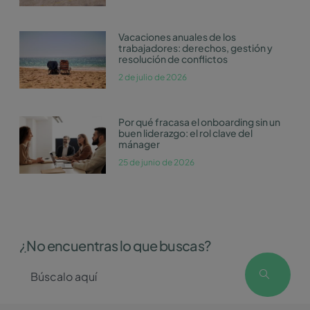
Vacaciones anuales de los
trabajadores: derechos, gestión y
resolución de conflictos
2 de julio de 2026
Por qué fracasa el onboarding sin un
buen liderazgo: el rol clave del
mánager
25 de junio de 2026
¿No encuentras lo que buscas?