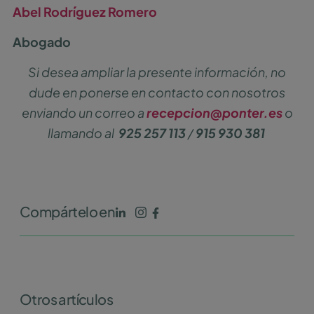
Abel Rodríguez Romero
Abogado
Si desea ampliar la presente información, no
dude en ponerse en contacto con nosotros
enviando un correo a
recepcion@ponter.es
o
llamando al
925 257 113
/
915 930 381
Compártelo en
Otros artículos