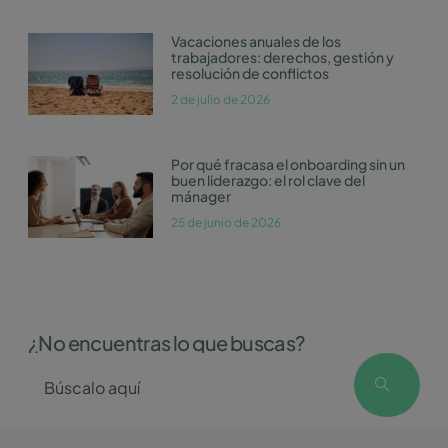
Vacaciones anuales de los
trabajadores: derechos, gestión y
resolución de conflictos
2 de julio de 2026
Por qué fracasa el onboarding sin un
buen liderazgo: el rol clave del
mánager
25 de junio de 2026
¿No encuentras lo que buscas?