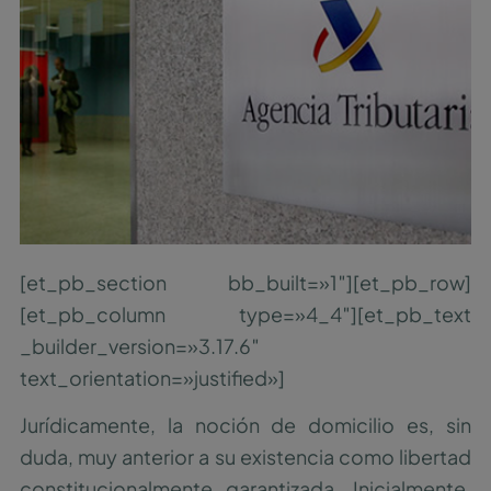
[et_pb_section bb_built=»1″][et_pb_row]
[et_pb_column type=»4_4″][et_pb_text
_builder_version=»3.17.6″
text_orientation=»justified»]
Jurídicamente, la noción de domicilio es, sin
duda, muy anterior a su existencia como libertad
constitucionalmente garantizada. Inicialmente,