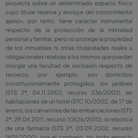
proyecta sobre un determinado espacio físico
cuyo titular reserva y excluye del conocimiento
ajeno», por tanto, tiene carácter instrumental
respecto de la protección de la intimidad
personal y familiar, pero no protege la propiedad
de los inmuebles ni otras titularidades reales u
obligacionales relativas a los mismos que puedan
otorgar una facultad de exclusión respecto de
terceros, por ejemplo, son domicilios
constitucionalmente protegidos, los jardines
(STS 2ª, 04.11.2002, recurso 236/2002), las
habitaciones de un hotel (STC 10/2002, de 17 de
enero), los camarotes de las embarcaciones (STS
2ª, 29.04.2011, recurso 10626/2010), la rebotica
de una farmacia (STS 2ª, 03.09.2002, recurso
1601/2000), por el contrario, no todo espacio