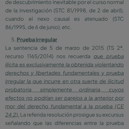
de descubrimiento inevitable por el curso normal
de la investigación (STC 81/1998, de 2 de abril),
cuando el nexo causal es atenuado (STC
86/1995, de 6 de junio), etc.
Prueba irregular
La sentencia de 5 de marzo de 2015 (TS 2ª,
recurso 1165/2014) nos recuerda
que prueba
ilícita es exclusivamente la obtenida violentando
derechos y libertades fundamentales y prueba
irregular la que incurre en otra suerte de ilicitud
probatoria, simplemente ordinaria, cuyos
efectos no podrían ser parejos a la anterior por
mor del derecho fundamental a la prueba (CE
24.2).
La referida resolución prosigue su excursus
señalando que las diferencias entre la prueba