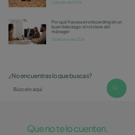
2 de julio de 2026
Por qué fracasa el onboarding sin un
buen liderazgo: el rol clave del
mánager
25 de junio de 2026
¿No encuentras lo que buscas?
Que no te lo cuenten.