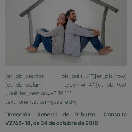
[et_pb_section bb_built=»1″][et_pb_row]
[et_pb_column type=»4_4″][et_pb_text
_builder_version=»3.19.11″
text_orientation=»justified»]
Dirección General de Tributos. Consulta
V2768-18, de 24 de octubre de 2018