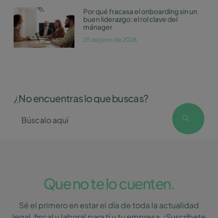
Por qué fracasa el onboarding sin un
buen liderazgo: el rol clave del
mánager
25 de junio de 2026
¿No encuentras lo que buscas?
Que no te lo cuenten.
Sé el primero en estar el día de toda la actualidad
legal, fiscal y laboral para ti y tu empresa. ¡Suscríbete