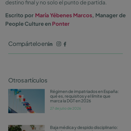
destino final y no solo el punto de partida.
Escrito por
María Yébenes Marcos
, Manager de
People Culture en
Ponter
Compártelo en
Otros artículos
Régimen de impatriados en España:
qué es, requisitos y el límite que
marca la DGT en 2026
27 de julio de 2026
Baja médica y despido disciplinario: