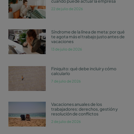
cuándo puede actuar la empresa
22 de julio de 2026
Síndrome de la línea de meta: por qué
te agota más el trabajo justo antes de
vacaciones
13 de julio de 2026
Finiquito: qué debe incluir y cómo
calcularlo
7 de julio de 2026
Vacaciones anuales de los
trabajadores: derechos, gestión y
resolución de conflictos
2 de julio de 2026