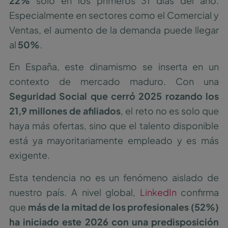
22%
solo en los primeros 31 días del año.
Especialmente en sectores como el Comercial y
Ventas, el aumento de la demanda puede llegar
al
50%
.
En España, este dinamismo se inserta en un
contexto de mercado maduro. Con una
Seguridad Social que cerró 2025 rozando los
21,9 millones de afiliados
, el reto no es solo que
haya más ofertas, sino que el talento disponible
está ya mayoritariamente empleado y es más
exigente.
Esta tendencia no es un fenómeno aislado de
nuestro país. A nivel global,
LinkedIn
confirma
que
más de la mitad de los profesionales (52%)
ha iniciado este 2026 con una predisposición