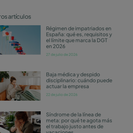
os artículos
Régimen de impatriados en
España: qué es, requisitos y
el límite que marca la DGT
en 2026
27 de julio de 2026
Baja médica y despido
disciplinario: cuándo puede
actuar la empresa
22 de julio de 2026
Síndrome de la línea de
meta: por qué te agota más
el trabajo justo antes de
vacaciones