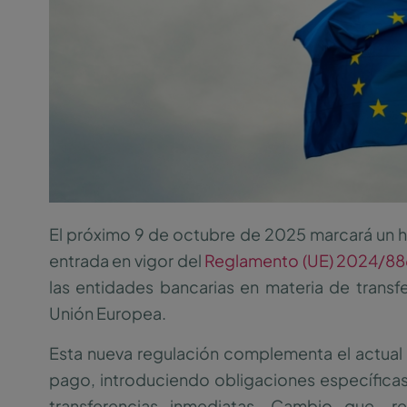
El próximo 9 de octubre de 2025 marcará un hi
entrada en vigor del
Reglamento (UE) 2024/88
las entidades bancarias en materia de transf
Unión Europea.
Esta nueva regulación complementa el actual
pago, introduciendo obligaciones específicas p
transferencias inmediatas. Cambio que, re