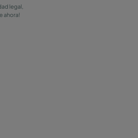
dad legal,
te ahora!