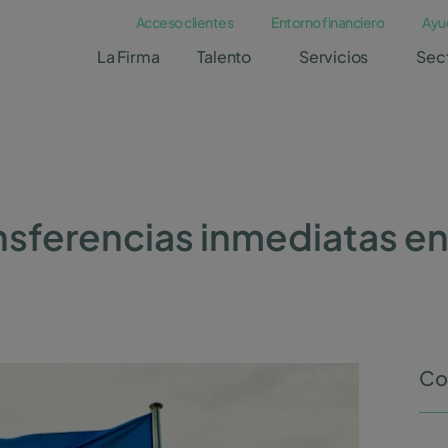
Acceso clientes
Entorno financiero
Ayu
La Firma
Talento
Servicios
Sec
ansferencias inmediatas en
Co