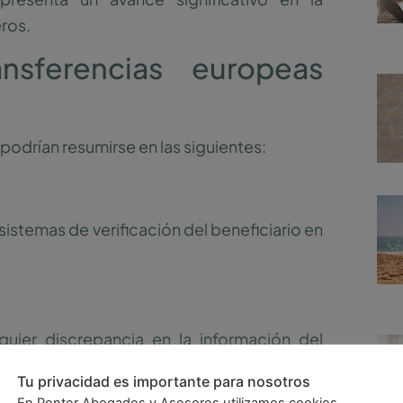
eros.
nsferencias europeas
podrían resumirse en las siguientes:
stemas de verificación del beneficiario en
uier discrepancia en la información del
Tu privacidad es importante para nosotros