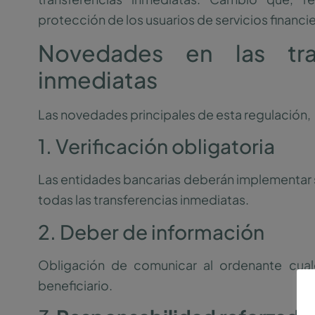
protección de los usuarios de servicios financi
Novedades en las tra
inmediatas
Las novedades principales de esta regulación, 
1. Verificación obligatoria
Las entidades bancarias deberán implementar si
todas las transferencias inmediatas.
2. Deber de información
Obligación de comunicar al ordenante cualq
beneficiario.