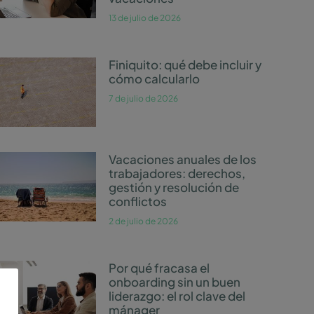
13 de julio de 2026
Finiquito: qué debe incluir y
cómo calcularlo
7 de julio de 2026
Vacaciones anuales de los
trabajadores: derechos,
gestión y resolución de
conflictos
2 de julio de 2026
Por qué fracasa el
onboarding sin un buen
liderazgo: el rol clave del
mánager