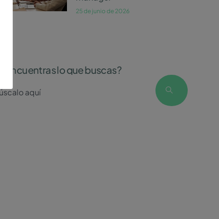
25 de junio de 2026
o encuentras lo que buscas?