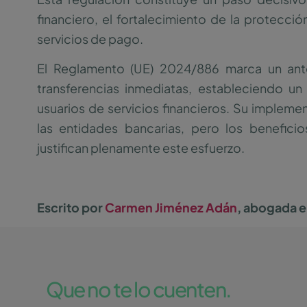
financiero, el fortalecimiento de la protecci
servicios de pago.
El Reglamento (UE) 2024/886 marca un ant
transferencias inmediatas, estableciendo u
usuarios de servicios financieros. Su implemen
las entidades bancarias, pero los benefici
justifican plenamente este esfuerzo.
Escrito por
Carmen Jiménez Adán
, abogada 
Que no te lo cuenten.