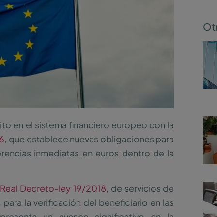
Otr
to en el sistema financiero europeo con la
6
, que establece nuevas obligaciones para
erencias inmediatas en euros dentro de la
Real Decreto-ley 19/2018
, de servicios de
ara la verificación del beneficiario en las
presenta un avance significativo en la