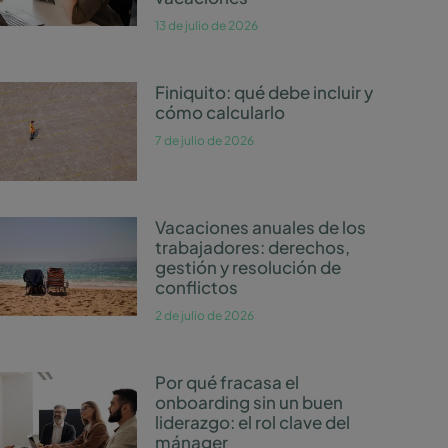
13 de julio de 2026
Finiquito: qué debe incluir y
cómo calcularlo
7 de julio de 2026
Vacaciones anuales de los
trabajadores: derechos,
gestión y resolución de
conflictos
2 de julio de 2026
Por qué fracasa el
onboarding sin un buen
liderazgo: el rol clave del
mánager