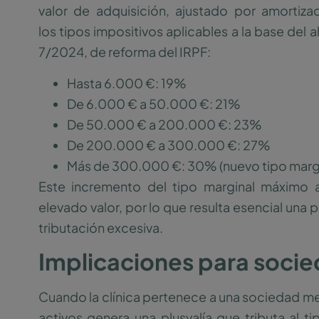
valor de adquisición, ajustado por amortiza
los tipos impositivos aplicables a la base del 
7/2024, de reforma del IRPF:
Hasta 6.000 €: 19%
De 6.000 € a 50.000 €: 21%
De 50.000 € a 200.000 €: 23%
De 200.000 € a 300.000 €: 27%
Más de 300.000 €: 30% (nuevo tipo margi
Este incremento del tipo marginal máximo 
elevado valor, por lo que resulta esencial una p
tributación excesiva.
Implicaciones para socie
Cuando la clínica pertenece a una sociedad merc
activos genera una plusvalía que tributa al 