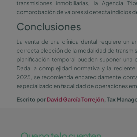
transmisiones inmobiliarias, la Agencia Tr
comprobación de valores si detecta indicios d
Conclusiones
La venta de una clínica dental requiere un aná
correcta elección de la modalidad de transmisió
planificación temporal pueden suponer una dif
Dada la complejidad normativa y la reciente 
2025, se recomienda encarecidamente contar
especializado en fiscalidad de operaciones em
Escrito por
David García Torrejón
, Tax Manag
Que no te lo cuenten.