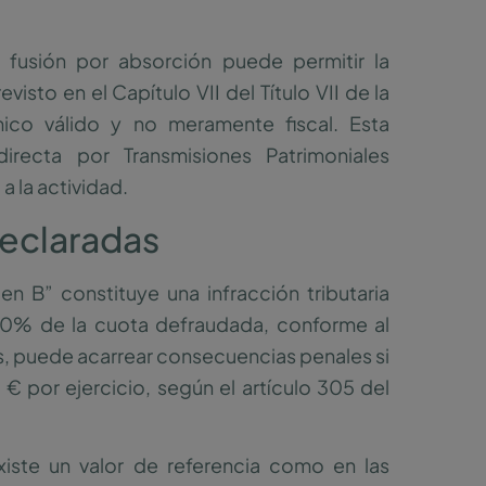
a fusión por absorción puede permitir la
visto en el Capítulo VII del Título VII de la
ico válido y no meramente fiscal. Esta
directa por Transmisiones Patrimoniales
a la actividad.
declaradas
n B” constituye una infracción tributaria
150% de la cuota defraudada, conforme al
ás, puede acarrear consecuencias penales si
 € por ejercicio, según el artículo 305 del
iste un valor de referencia como en las