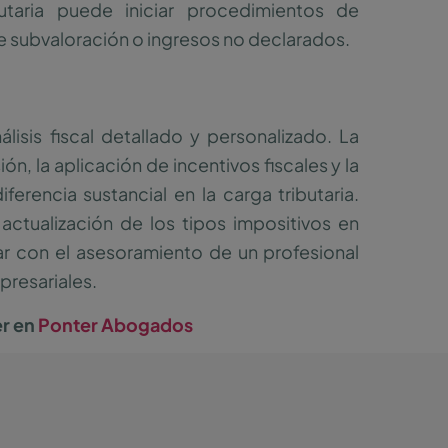
ibutaria puede iniciar procedimientos de
e subvaloración o ingresos no declarados.
lisis fiscal detallado y personalizado. La
n, la aplicación de incentivos fiscales y la
erencia sustancial en la carga tributaria.
actualización de los tipos impositivos en
 con el asesoramiento de un profesional
presariales.
er en
Ponter Abogados