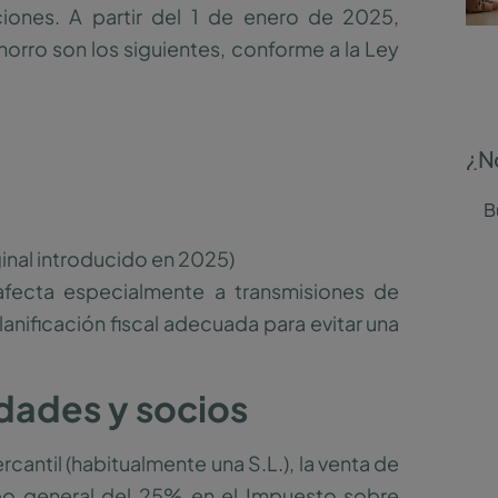
ciones. A partir del 1 de enero de 2025,
ahorro son los siguientes, conforme a la Ley
¿N
nal introducido en 2025)
afecta especialmente a transmisiones de
lanificación fiscal adecuada para evitar una
dades y socios
antil (habitualmente una S.L.), la venta de
tipo general del 25% en el Impuesto sobre