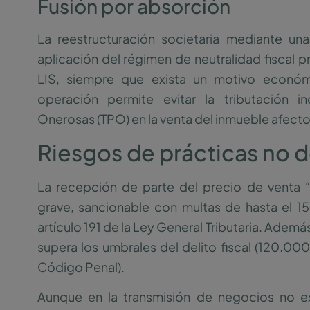
Fusión por absorción
La reestructuración societaria mediante un
aplicación del régimen de neutralidad fiscal pre
LIS, siempre que exista un motivo económ
operación permite evitar la tributación in
Onerosas (TPO) en la venta del inmueble afecto 
Riesgos de prácticas no 
La recepción de parte del precio de venta “e
grave, sancionable con multas de hasta el 
artículo 191 de la Ley General Tributaria. Adem
supera los umbrales del delito fiscal (120.000
Código Penal).
Aunque en la transmisión de negocios no ex