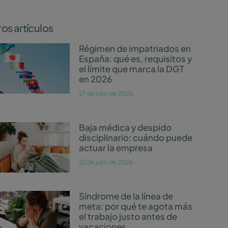
os artículos
Régimen de impatriados en
España: qué es, requisitos y
el límite que marca la DGT
en 2026
27 de julio de 2026
Baja médica y despido
disciplinario: cuándo puede
actuar la empresa
22 de julio de 2026
Síndrome de la línea de
meta: por qué te agota más
el trabajo justo antes de
vacaciones