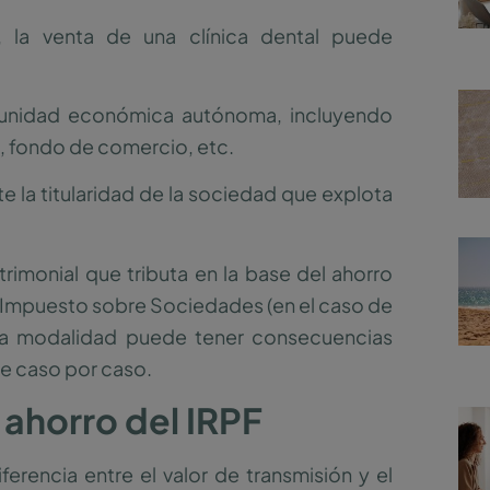
o, la venta de una clínica dental puede
a unidad económica autónoma, incluyendo
, fondo de comercio, etc.
te la titularidad de la sociedad que explota
imonial que tributa en la base del ahorro
el Impuesto sobre Sociedades (en el caso de
otra modalidad puede tener consecuencias
se caso por caso.
 ahorro del IRPF
erencia entre el valor de transmisión y el