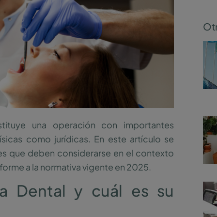
Otr
stituye una operación con importantes
ísicas como jurídicas. En este artículo se
ntes que deben considerarse en el contexto
nforme a la normativa vigente en 2025.
a Dental y cuál es su