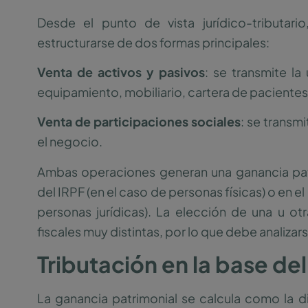
Desde el punto de vista jurídico-tributari
estructurarse de dos formas principales:
Venta de activos y pasivos
: se transmite l
equipamiento, mobiliario, cartera de pacientes
Venta de participaciones sociales
: se transmi
el negocio.
Ambas operaciones generan una ganancia patr
del IRPF (en el caso de personas físicas) o en 
personas jurídicas). La elección de una u 
fiscales muy distintas, por lo que debe analizar
Tributación en la base del
La ganancia patrimonial se calcula como la dif