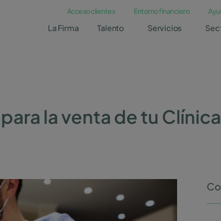
Acceso clientes
Entorno financiero
Ayu
La Firma
Talento
Servicios
Sec
para la venta de tu Clínica
Co