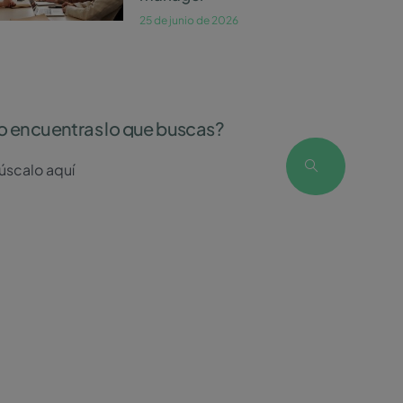
25 de junio de 2026
o encuentras lo que buscas?