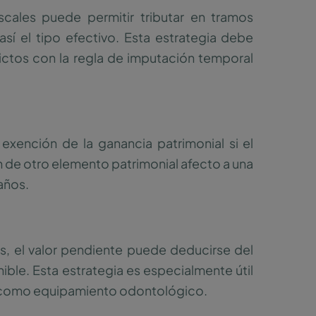
iscales puede permitir tributar en tramos
así el tipo efectivo. Esta estrategia debe
lictos con la regla de imputación temporal
 exención de la ganancia patrimonial si el
n de otro elemento patrimonial afecto a una
años.
s, el valor pendiente puede deducirse del
ible. Esta estrategia es especialmente útil
ga, como equipamiento odontológico.